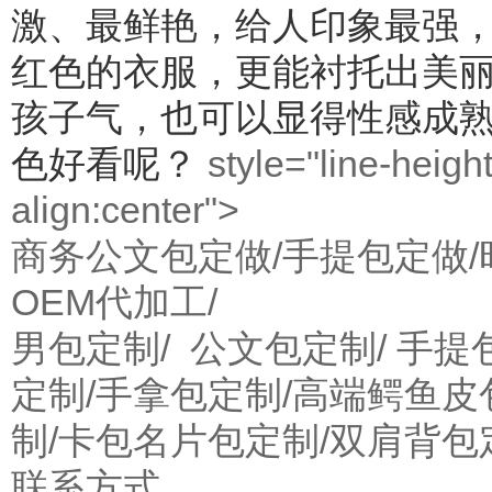
激、最鲜艳，给人印象最强
红色的衣服，更能衬托出美
孩子气，也可以显得性感成
色好看呢？
style="line-heigh
align:center">
商务公文包定做/手提包定做/
OEM代加工/
男包定制/ 公文包定制/ 手提
定制/手拿包定制/高端鳄鱼皮
制/卡包名片包定制/双肩背包
联系方式