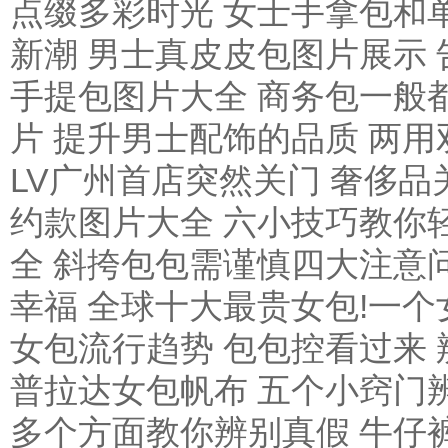
点缀多彩时光
女士手拿包和
新潮
男士真皮皮包图片展示 
手提包图片大全 商务包一般
片 提升男士配饰的品质
两用
LV广州首店突然关门 奢侈
约款图片大全 六小技巧教你
全 斜挎包包需谨慎四大注意
幸福
全球十大最贵女包!一个
女包流行趋势 包包控看过来
普拉达女包帆布 五个小窍门
多个方面教你辨别真假
牛仔