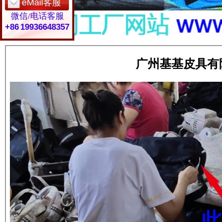
eMail客服
微信/电话客服
+86 19936648357