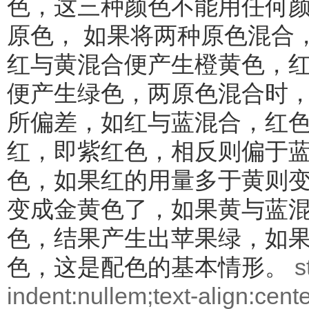
色，这三种颜色不能用任何
原色， 如果将两种原色混合
红与黄混合便产生橙黄色，
便产生绿色，两原色混合时
所偏差，如红与蓝混合，红
红，即紫红色，相反则偏于
色，如果红的用量多于黄则
变成金黄色了，如果黄与蓝
色，结果产生出苹果绿，如
色，这是配色的基本情形。
st
indent:nullem;text-align:cen