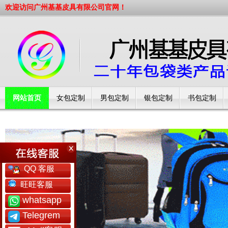
欢迎访问广州基基皮具有限公司官网！
网站首页
女包定制
男包定制
银包定制
书包定制
工厂简介
QQ 客服
旺旺客服
whatsapp
Telegrem