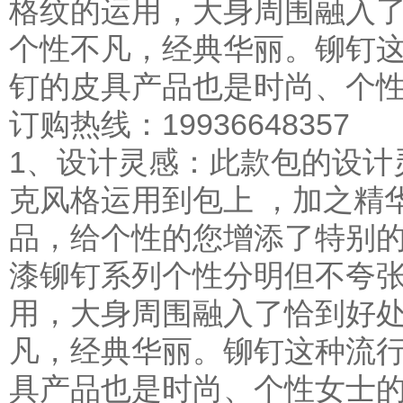
格纹的运用，大身周围融入
个性不凡，经典华丽。铆钉
钉的皮具产品也是时尚、个
订购热线：
19936648357
1、设计灵感：
此款包的设计
克风格运用到包上 ，加之精
品，给个性的您增添了特别
漆铆钉系列个性分明但不夸
用，大身周围融入了恰到好
凡，经典华丽。铆钉这种流
具产品也是时尚、个性女士