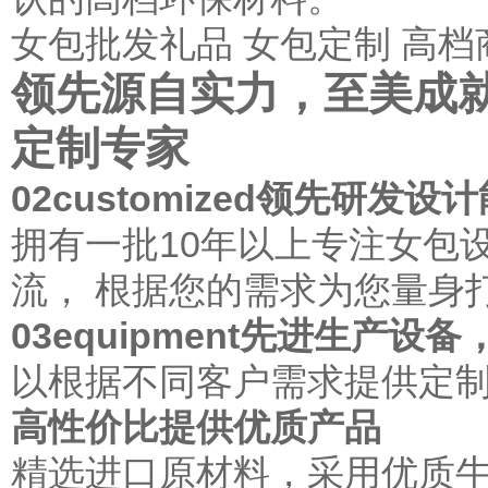
女包批发礼品
女包定制
高档
领先源自实力，至美成
定制专家
02
customized
领先研发设计
拥有一批10年以上专注女包
流， 根据您的需求为您量身
03
equipment
先进生产设备
以根据不同客户需求提供定制
高性价比提供优质产品
精选进口原材料，采用优质