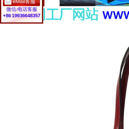
eMail客服
微信/电话客服
+86 19936648357