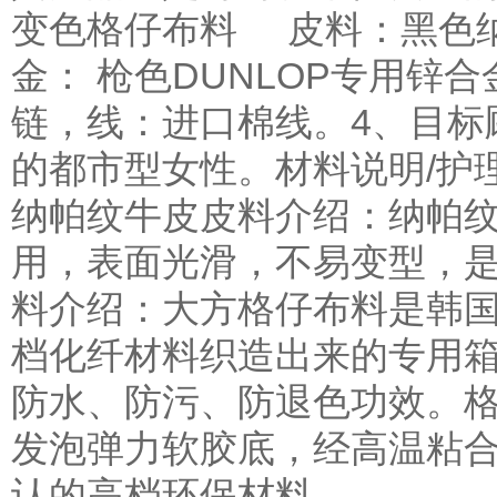
变色格仔布料 皮料：黑色
金： 枪色DUNLOP专用锌
链，线：进口棉线。
4、目标
的都市型女性。材料说明/护
纳帕纹牛皮
皮料介绍：纳帕
用，表面光滑，不易变型，
料介绍：大方格仔布料是韩
档化纤材料织造出来的专用
防水、防污、防退色功效。
发泡弹力软胶底，经高温粘
认的高档环保材料。