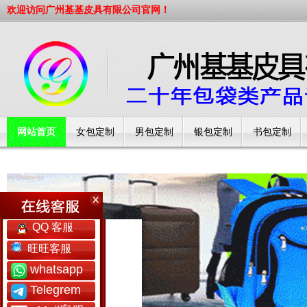
欢迎访问广州基基皮具有限公司官网！
网站首页
女包定制
男包定制
银包定制
书包定制
工厂简介
QQ 客服
旺旺客服
whatsapp
Telegrem