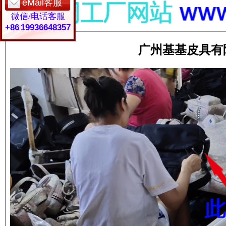
eMail客服
微信/电话客服
+86 19936648357