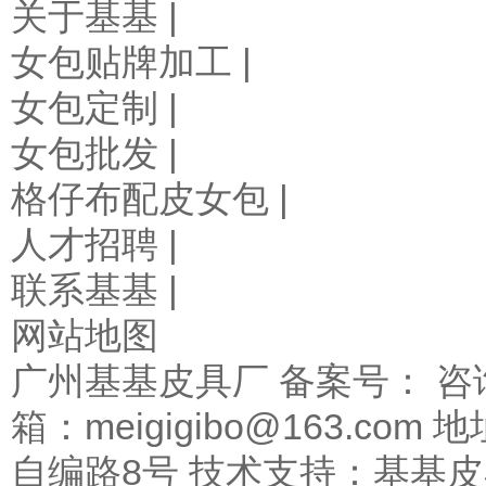
关于基基 |
女包贴牌加工 |
女包定制 |
女包批发 |
格仔布配皮女包 |
人才招聘 |
联系基基 |
网站地图
广州基基皮具厂 备案号： 咨询热
箱：meigigibo@163.
自编路8号 技术支持：基基