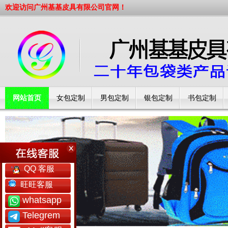
欢迎访问广州基基皮具有限公司官网！
网站首页
女包定制
男包定制
银包定制
书包定制
工厂简介
QQ 客服
旺旺客服
whatsapp
Telegrem