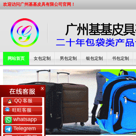
欢迎访问广州基基皮具有限公司官网！
网站首页
女包定制
男包定制
银包定制
书包定制
工厂简介
QQ 客服
旺旺客服
whatsapp
Telegrem