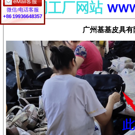
eMail客服
微信/电话客服
+86 19936648357