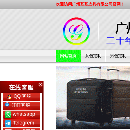
欢迎访问广州基基皮具有限公司官网！
网站首页
女包定制
男包定制
工厂简介
QQ 客服
旺旺客服
whatsapp
Telegrem