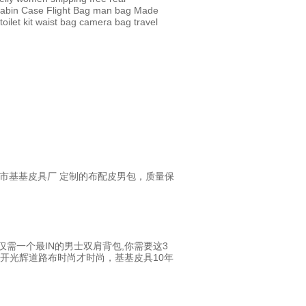
abin Case
Flight Bag
man bag
Made
toilet kit
waist bag
camera bag
travel
在广州市基基皮具厂
定制的布配皮男包，质量保
仅需一个最IN的男士双肩背包
,你需要这3
开光辉道路
布时尚才时尚，基基皮具10年