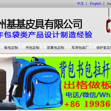
中文
|
English
|
h
银包定制
书包定制
背囊包定制
军用包袋厂
保护套定