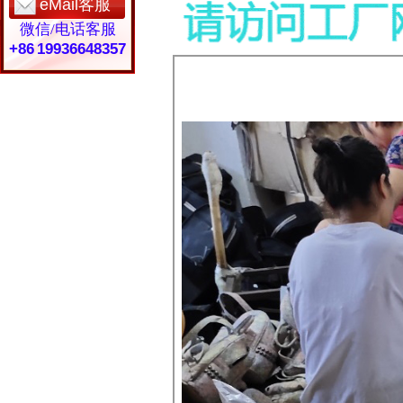
eMail客服
微信/电话客服
+86 19936648357