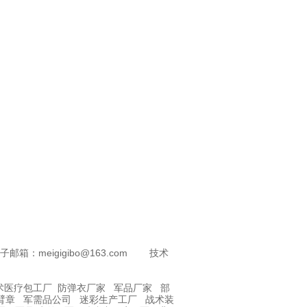
meigigibo@163.com 技术
术医疗包工厂
防弹衣厂家
军品厂家
部
臂章
军需品公司
迷彩生产工厂
战术装