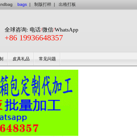
andbag
bags
|
制版打样
|
出格打板
全球咨询: 电话
/
微信
/
WhatsApp
+86 19936648357
制
皮具礼品
常见问题