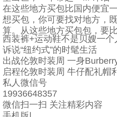
在这些地方买包比国内便宜
想买包，你可要找对地方，
算。从这些地方买包包，要比.
西装裤+运动鞋不是贝嫂一个人的
诉说“纽约式”的时髦生活
出战伦敦时装周 一身Burber
启程伦敦时装周 牛仔配礼帽
私人微信号
19936648357
微信扫一扫 关注精彩内容
手机版
|