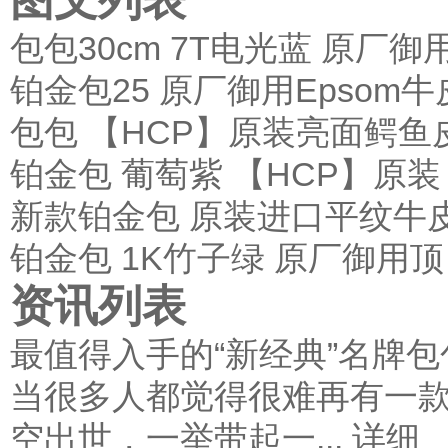
包包30cm 7T电光蓝 原厂御
铂金包25 原厂御用Epsom牛皮
包包 【HCP】原装亮面鳄鱼
铂金包 葡萄紫 【HCP】原装
新款铂金包 原装进口平纹牛
铂金包 1K竹子绿 原厂御用顶
资讯列表
最值得入手的“新经典”名牌包
当很多人都觉得很难再有一
空出世，一举带起一...
详细