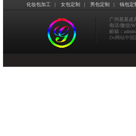
化妆包加工
|
女包定制
|
男包定制
|
钱包定
广州基基皮
电话/微信/Wha
邮箱：admin@g
De网站中国国