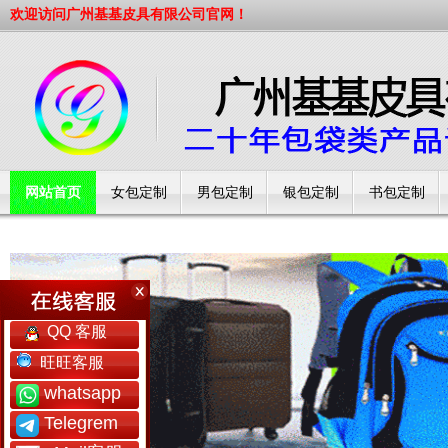
欢迎访问广州基基皮具有限公司官网！
网站首页
女包定制
男包定制
银包定制
书包定制
工厂简介
QQ 客服
旺旺客服
whatsapp
Telegrem