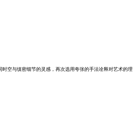
同时空与缜密细节的灵感，再次选用夸张的手法诠释对艺术的理