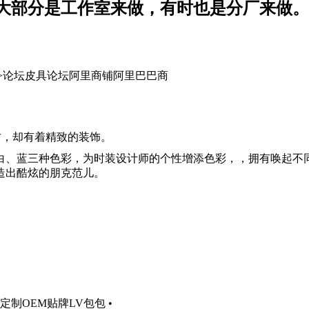
大部分是工作室来做，有时也是分厂来做。
 >论坛皮具论坛阿里商铺阿里巴巴商
古，却有着精致的装饰。
白、蓝三种色彩，为时装设计师的个性增添色彩，，拥有唤起不
造出酷炫的朋克范儿。
制OEM贴牌LV包包 •