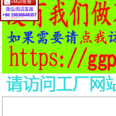
eMail客服
微信/电话客服
+86 19936648357