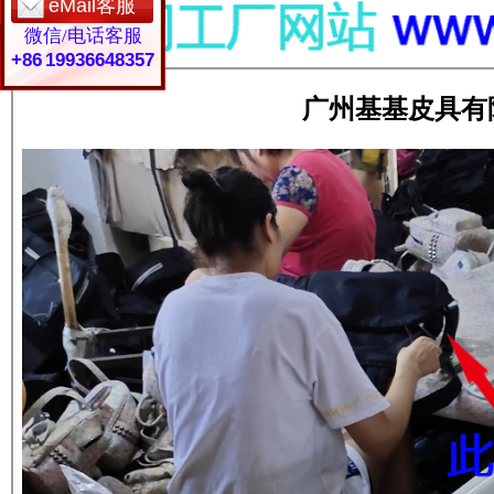
eMail客服
微信/电话客服
+86 19936648357