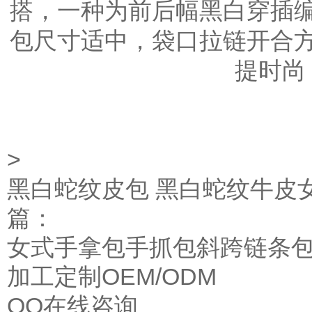
搭，一种为前后幅黑白穿插
包尺寸适中，袋口拉链开合
提时尚
>
黑白蛇纹皮包 黑白蛇纹牛皮女
篇：
女式手拿包手抓包斜跨链条
加工定制OEM/ODM
QQ在线咨询