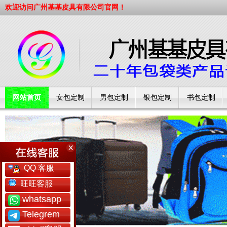
欢迎访问广州基基皮具有限公司官网！
网站首页
女包定制
男包定制
银包定制
书包定制
工厂简介
QQ 客服
旺旺客服
whatsapp
Telegrem