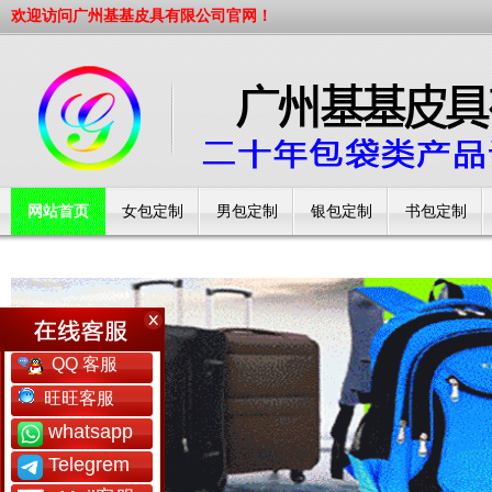
欢迎访问广州基基皮具有限公司官网！
网站首页
女包定制
男包定制
银包定制
书包定制
工厂简介
QQ 客服
旺旺客服
whatsapp
Telegrem