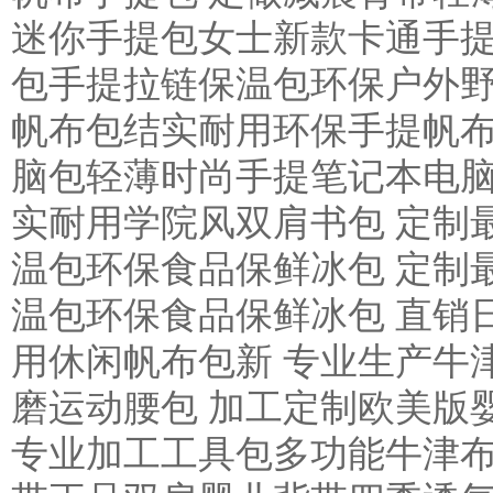
迷你手提包女士新款卡通手提
包手提拉链保温包环保户外野
帆布包结实耐用环保手提帆布
脑包轻薄时尚手提笔记本电脑
实耐用学院风双肩书包 定制
温包环保食品保鲜冰包 定制
温包环保食品保鲜冰包 直销
用休闲帆布包新 专业生产牛
磨运动腰包 加工定制欧美版
专业加工工具包多功能牛津布