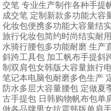
交笔 专业生产制作各种手提帆
成交笔 定制新款多功能大容
化妆包便携多功能大容量结实
旅行化妆包简约时尚结实耐用
水骑行腰包多功能耐磨 生产
斜跨工具包 加工帆布手提斜
制双肩包女韩版大容量旅行电
笔记本电脑包耐磨多色生产 
防水多层大容量腰包 定做夏
古手提包 日韩购物帆布包单
做各品牌男女抗震韩版单肩手