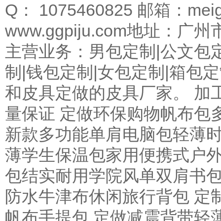
Q： 1075460825 邮箱：mei
www.ggpiju.com地址
主营业务：男包定制|公文包定
制|钱包定制|女包定制|箱
和皮具定做的皮具厂家。 加
量保证 定做环保购物帆布包
新款多功能单肩电脑包轻薄时
薄学生保温包家用便携式户外
包结实耐用学院风单双肩书包
防水牛津布休闲旅行背包 定
帆布手提包 定做减震背带轻