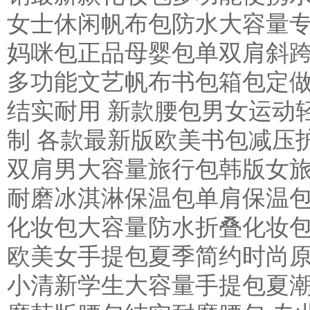
女士休闲帆布包防水大容量专
妈咪包正品母婴包单双肩斜跨
多功能文艺帆布书包箱包定做
结实耐用 新款腰包男女运动
制 各款最新版欧美书包减压
双肩男大容量旅行包韩版女旅
耐磨冰淇淋保温包单肩保温包
化妆包大容量防水折叠化妆包
欧美女手提包夏季简约时尚原
小清新学生大容量手提包夏潮