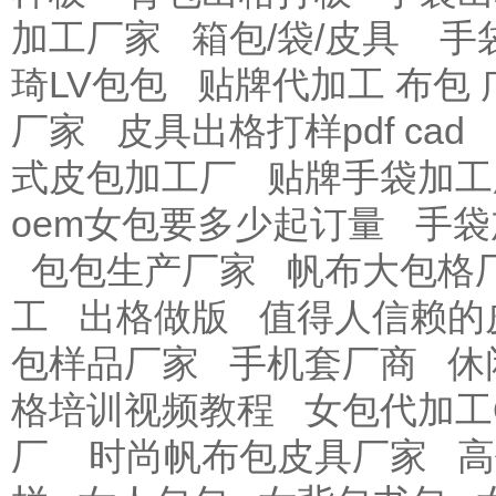
加工厂家
箱包/袋/皮具
手
琦LV包包
贴牌代加工 布包 
厂家
皮具出格打样pdf cad
式皮包加工厂
贴牌手袋加工
oem女包要多少起订量
手袋
包包生产厂家
帆布大包格
工
出格做版
值得人信赖的
包样品厂家
手机套厂商
休
格培训视频教程
女包代加工
厂
时尚帆布包皮具厂家
高