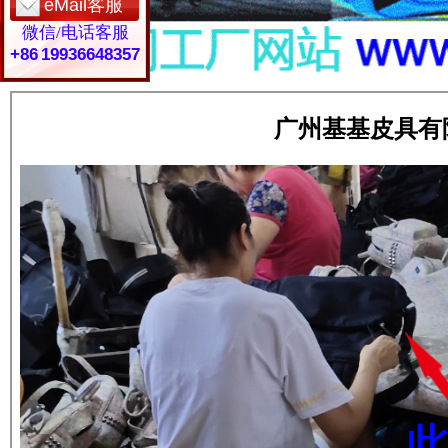
eMail客服
微信/电话客服
+86 19936648357