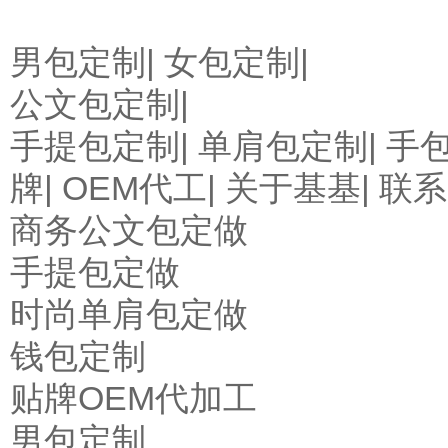
男包定制
|
女包定制
|
公文包定制|
手提包定制|
单肩包定制
|
手
牌
|
OEM代工
|
关于基基
|
联系
商务公文包定做
手提包定做
时尚单肩包定做
钱包定制
贴牌OEM代加工
男包定制