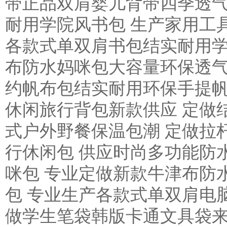
带正品双肩婴儿背带四季透气
耐用学院风书包 生产家用工
各款式单双肩书包结实耐用学
布防水妈咪包大容量环保透气
约帆布包结实耐用环保手提帆
休闲旅行背包新款供应 定做
式户外野餐保温包潮 定做拉
行休闲包 供应时尚多功能防
咪包 专业定做新款牛津布防
包 专业生产各款式单双肩电
做学生笔袋韩版卡通文具袋来