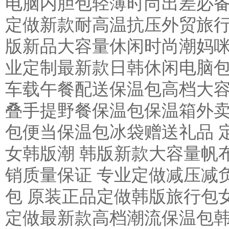
电脑内胆包轻薄时尚出差必备 
定做新款耐高温抗压外贸旅行
版新品大容量休闲时尚潮妈咪
业定制最新款日韩休闲电脑包
车载午餐配送保温包高档大容
叠手提野餐保温包保温箱外卖
包便当保温包冰袋赠送礼品 
女韩版潮 韩版新款大容量帆
销质量保证 专业定做减压减
包 原装正品定做韩版旅行包
定做最新款高档潮流保温包韩