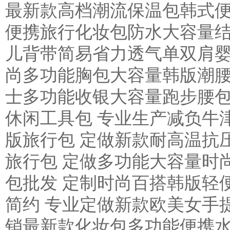
最新款高档潮流保温包韩式便
便携旅行化妆包防水大容量结
儿背带简易省力透气单双肩婴
尚多功能胸包大容量韩版潮腰
士多功能收银大容量跑步腰包
休闲工具包 专业生产减负牛
版旅行包 定做新款耐高温抗
旅行包 定做多功能大容量时
包批发 定制时尚百搭韩版轻
简约 专业定做新款欧美女手
销最新款化妆包多功能便携水