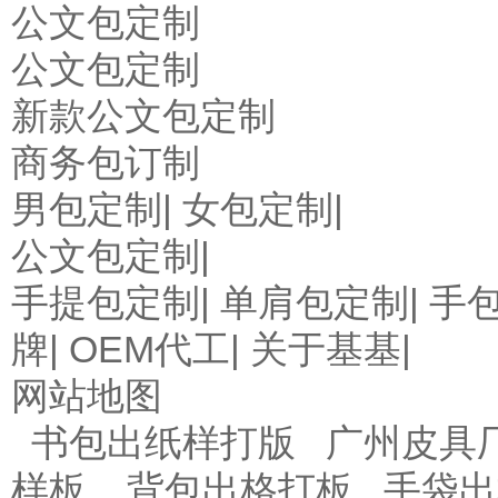
公文包定制
公文包定制
新款公文包定制
商务包订制
男包定制
|
女包定制
|
公文包定制|
手提包定制|
单肩包定制
|
手
牌
|
OEM代工
|
关于基基
|
网站地图
书包出纸样打版
广州皮具
样板
背包出格打板
手袋出