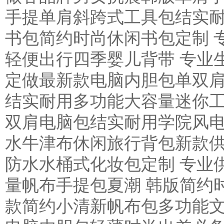
手提单肩斜跨式工具包结实耐
书包简约时尚休闲书包定制 
轻便出行四季婴儿背带 专业
定做最新款电脑内胆包单双肩
结实耐用多功能大容量迷你工
双肩电脑包结实耐用学院风电
水牛津布休闲旅行背包新款供
防水水桶式化妆包定制 专业
量帆布手提包夏潮 韩版简约
款简约小清新帆布包多功能文