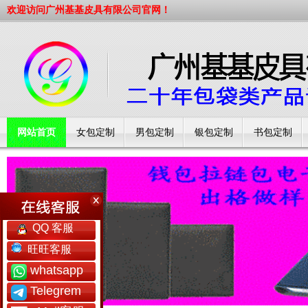
欢迎访问广州基基皮具有限公司官网！
网站首页
女包定制
男包定制
银包定制
书包定制
工厂简介
QQ 客服
旺旺客服
whatsapp
Telegrem