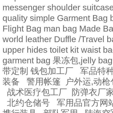
messenger
shoulder
suitcas
quality
simple
Garment Bag
Flight Bag
man bag
Made Ba
world leather
Duffle /Travel 
upper
hides
toilet kit
waist b
garment bag
果冻包,jelly bag
带定制
钱包加工厂
军品特
装备
警用帐篷
户外运,动枪
战术医疗包工厂
防弹衣厂
北约仓储号
军用品官方网