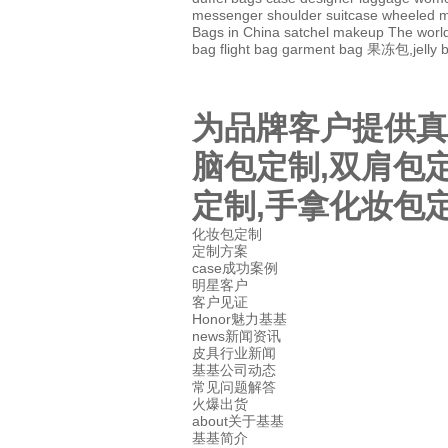
messenger
shoulder
suitcase
wheeled
m
Bags in China
satchel
makeup
The world
bag
flight bag
garment bag
果冻包,jelly 
为品牌客户提供真
脑包定制,双肩包
定制,手拿化妆包
化妆包定制
定制方案
case成功案例
明星客户
客户见证
Honor魅力基基
news新闻资讯
皮具行业新闻
基基公司动态
常见问题解答
火爆出货
about关于基基
基基简介