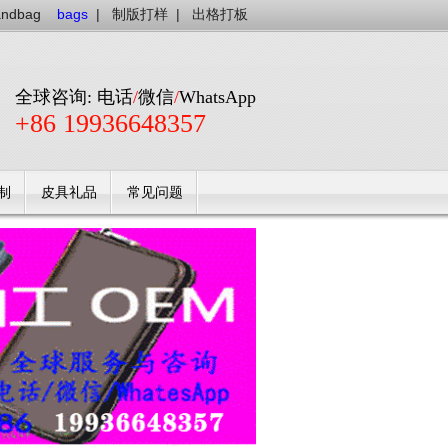
andbag
bags
|
制版打样
|
出格打板
全球咨询: 电话
/
微信
/
WhatsApp
+86 19936648357
制
皮具礼品
常见问题