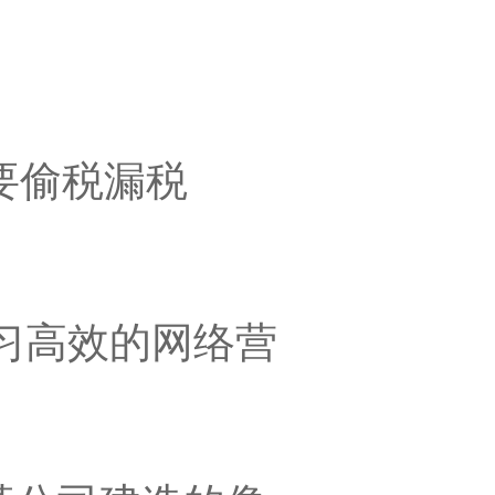
要偷税漏税
习高效的网络营