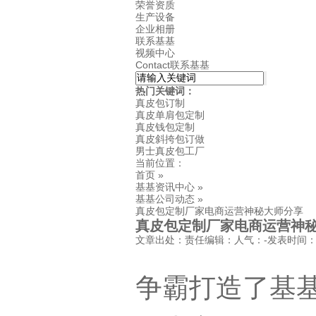
荣誉资质
生产设备
企业相册
联系基基
视频中心
Contact联系基基
热门关键词：
真皮包订制
真皮单肩包定制
真皮钱包定制
真皮斜挎包订做
男士真皮包工厂
当前位置：
首页 »
基基资讯中心 »
基基公司动态 »
真皮包定制厂家电商运营神秘大师分享
真皮包定制厂家电商运营神
文章出处：责任编辑：人气：
-发表时间：-0
争霸打造了基基