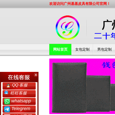
欢迎访问广州基基皮具有限公司官网！
网站首页
女包定制
男包定制
工厂简介
QQ 客服
旺旺客服
whatsapp
Telegrem