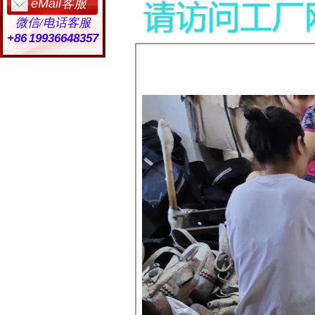
eMail客服
微信/电话客服
+86 19936648357