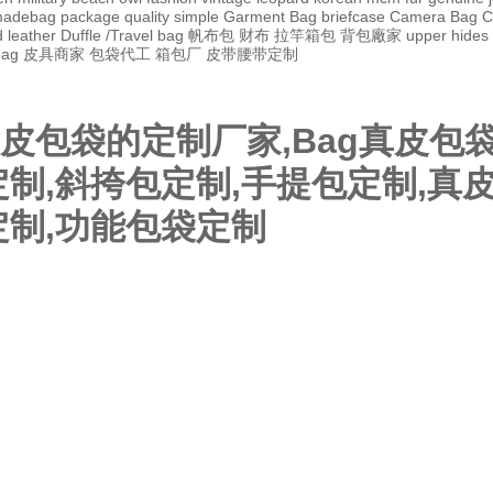
adebag
package
quality
simple
Garment Bag
briefcase
Camera Bag
C
 leather
Duffle /Travel bag
帆布包
财布
拉竿箱包
背包廠家
upper
hides
bag
皮具商家
包袋代工
箱包厂
皮带腰带定制
皮包袋的定制厂家,Bag真皮包袋
定制,斜挎包定制,手提包定制,真
定制,功能包袋定制