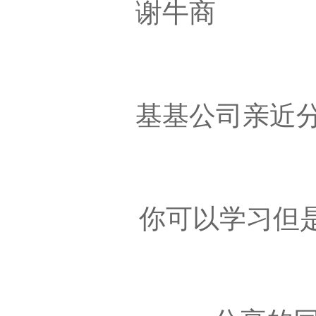
谢牛商
基基公司亲近
你可以学习但