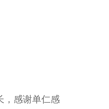
长，感谢单仁感