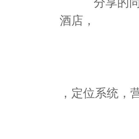
分享的
酒店，
，
定位系统，