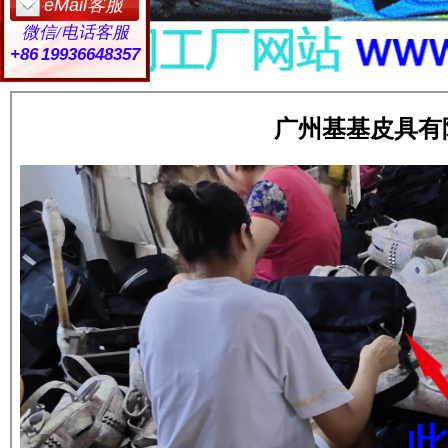
eMail客服
微信/电话客服
+86 19936648357