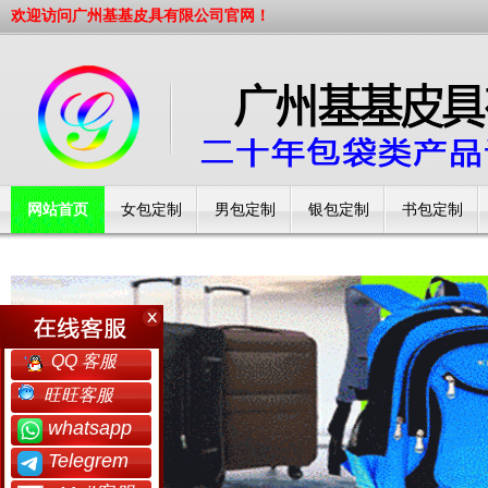
欢迎访问广州基基皮具有限公司官网！
网站首页
女包定制
男包定制
银包定制
书包定制
工厂简介
QQ 客服
旺旺客服
whatsapp
Telegrem