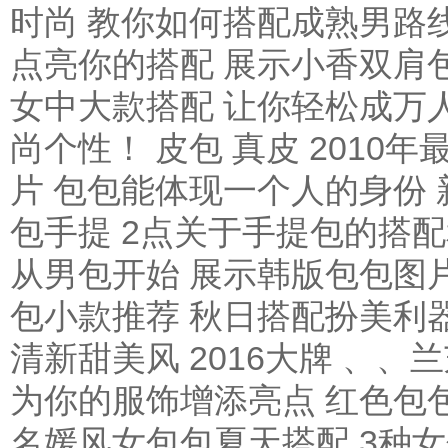
时尚 教你如何搭配成熟男路
点亮你的搭配
展示小香双肩
女中大款搭配 让你轻松成万
尚个性！
皮包 真皮 2010
片 包包能体现一个人的身份
包手提 2点关于手提包的搭
从男包开始
展示韩版包包图
包小款推荐 秋日搭配扮美利
清新甜美风
2016大牌 、
为你的服饰增添亮点
红色包
名媛风女包包夏天搭配 3种