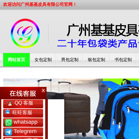
欢迎访问广州基基皮具有限公司官网！
网站首页
女包定制
男包定制
银包定制
书包定制
工厂简介
QQ 客服
旺旺客服
whatsapp
Telegrem