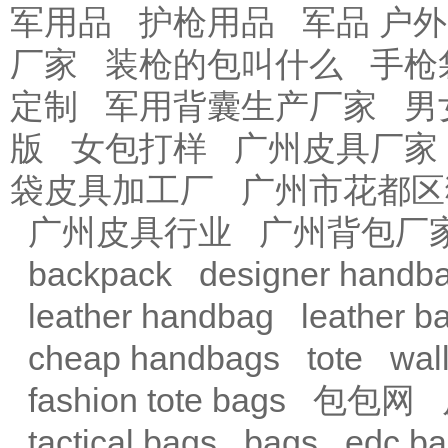
军用品
护枪用品
军品 户外
厂家
装枪的包叫什么
手枪
定制
军用背囊生产厂家
男
版
女包打样
广州皮具厂家
袋皮具加工厂
广州市花都区
广州皮具行业
广州背包厂
backpack
designer handb
leather handbag
leather b
cheap handbags
tote
wal
fashion tote bags
包包网
tactical bags
bags
edc b