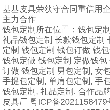
基基皮具荣获守合同重信用
主力合作
钱包定制
所在位置：钱包定
礼品钱包定制 长款钱包定制 
定制 钱包定制 钱包订做 钱
钱包定做 钱包定制 定做钱包
订做 钱包定制
男包定制
,
女
手提包定制,
单肩包定制
,
手
钱包定制,
礼品定制
,
合作品
皮具厂
粤ICP备202115847