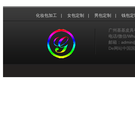
化妆包加工
|
女包定制
|
男包定制
|
钱包定
广州基基皮具
电话/微信/What
邮箱：admin@gg
De网站中国国家