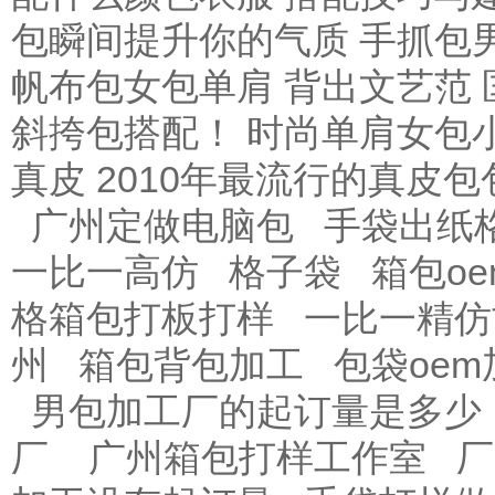
包瞬间提升你的气质
手抓包
帆布包女包单肩 背出文艺范
斜挎包搭配！
时尚单肩女包
真皮 2010年最流行的真皮包
广州定做电脑包
手袋出纸
一比一高仿
格子袋
箱包o
格箱包打板打样
一比一精仿
州
箱包背包加工
包袋oe
男包加工厂的起订量是多少
厂
广州箱包打样工作室
厂