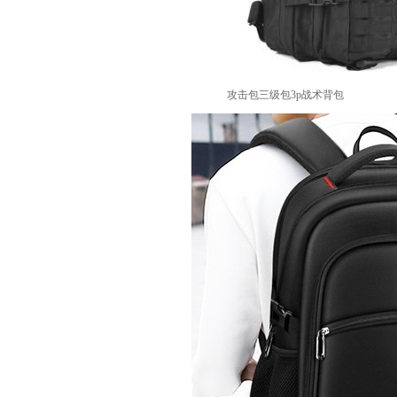
攻击包三级包3p战术背包