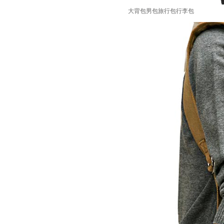
大背包男包旅行包行李包