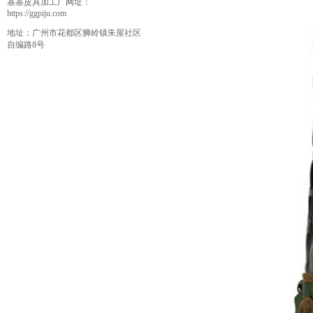
基基皮具加工厂网址：
https://ggpiju.com
地址：
广州市花都区狮岭镇朱屋社区
自编路8号