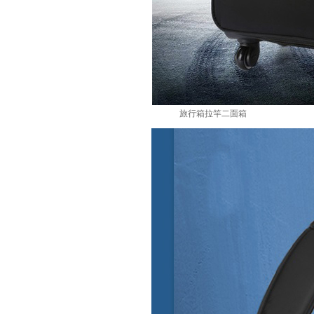
旅行箱拉竿二面箱