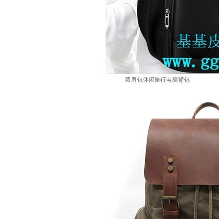
双肩包休闲旅行电脑背包