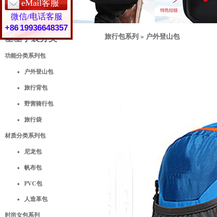
eMail客服
微信/电话客服
+86 19936648357
旅行包系列
»
户外登山包
基基手袋分类
功能分类系列包
户外登山包
旅行背包
野营骑行包
旅行袋
材质分类系列包
尼龙包
帆布包
PVC包
人造革包
时尚女包系列