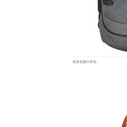
双肩包旅行背包