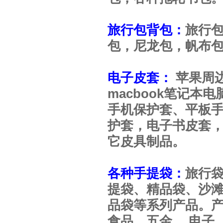
旅行包背包：
旅行
包，尼龙包，帆布包
电子皮套：
苹果周边
macbook笔记
手机保护套、平板手
护套，电子书皮套，
它皮具制品。
各种手提袋：
旅行
提袋、精品袋、沙
品袋等系列产品。
食品、五金、 电子