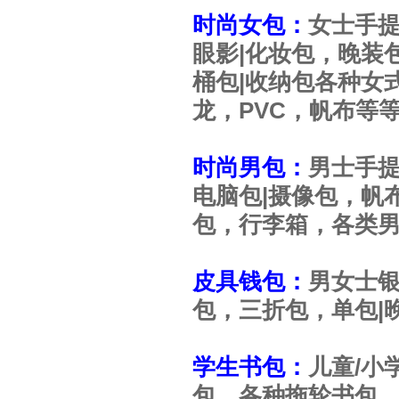
时尚女包：
女士手
眼影|化妆包，晚装
桶包|收纳包各种女
龙，PVC，帆布等
时尚男包：
男士手
电脑包|摄像包，帆
包，行李箱，各类
皮具钱包：
男女士
包，三折包，单包|
学生书包：
儿童/小
包，各种拖轮书包