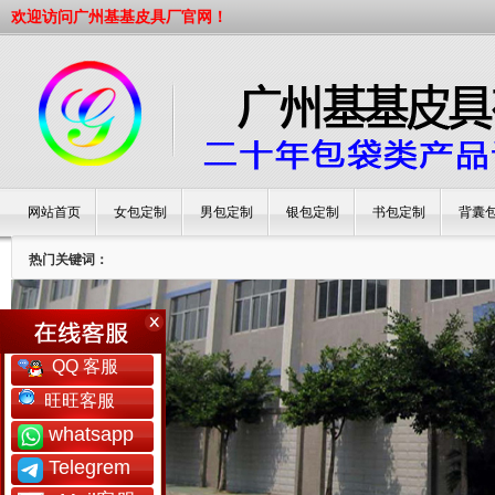
欢迎访问广州基基皮具厂官网！
网站首页
女包定制
男包定制
银包定制
书包定制
背囊
热门关键词：
QQ 客服
旺旺客服
whatsapp
Telegrem